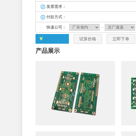
发票需求：

付款方式：

快递公司：
~
￥
试算价格
立即下单
产品展示